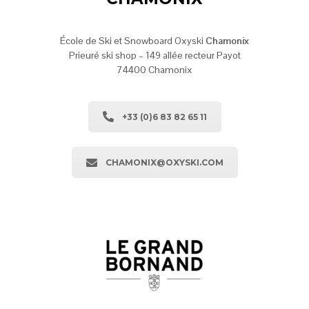
École de Ski et Snowboard Oxyski
Chamonix
Prieuré ski shop – 149 allée recteur Payot
74400 Chamonix
+33 (0)6 83 82 65 11
CHAMONIX@OXYSKI.COM