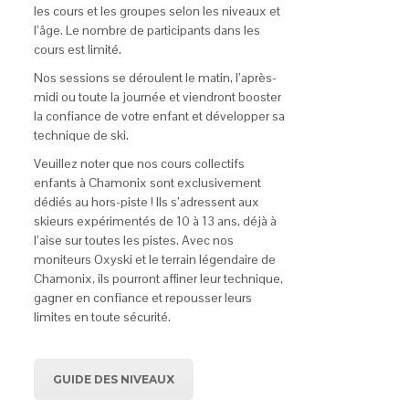
les cours et les groupes selon les niveaux et
l’âge. Le nombre de participants dans les
cours est limité.
Nos sessions se déroulent le matin, l’après-
midi ou toute la journée et viendront booster
la confiance de votre enfant et développer sa
technique de ski.
Veuillez noter que nos cours collectifs
enfants à Chamonix sont exclusivement
dédiés au hors-piste ! Ils s’adressent aux
skieurs expérimentés de 10 à 13 ans, déjà à
l’aise sur toutes les pistes. Avec nos
moniteurs Oxyski et le terrain légendaire de
Chamonix, ils pourront affiner leur technique,
gagner en confiance et repousser leurs
limites en toute sécurité.
GUIDE DES NIVEAUX